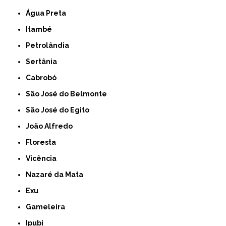
Água Preta
Itambé
Petrolândia
Sertânia
Cabrobó
São José do Belmonte
São José do Egito
João Alfredo
Floresta
Vicência
Nazaré da Mata
Exu
Gameleira
Ipubi