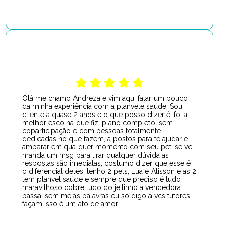
Olá me chamo Andreza e vim aqui falar um pouco
da minha experiência com a planvete saúde. Sou
cliente a quase 2 anos e o que posso dizer é, foi a
melhor escolha que fiz, plano completo, sem
coparticipação e com pessoas totalmente
dedicadas no que fazem, a postos para te ajudar e
amparar em qualquer momento com seu pet, se vc
manda um msg para tirar qualquer dúvida as
respostas são imediatas, costumo dizer que esse é
o diferencial deles, tenho 2 pets, Lua e Alisson e as 2
tem planvet saúde e sempre que preciso é tudo
maravilhoso cobre tudo do jeitinho a vendedora
passa, sem meias palavras eu só digo a vcs tutores
façam isso é um ato de amor