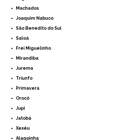
Machados
Joaquim Nabuco
São Benedito do Sul
Saloá
Frei Miguelinho
Mirandiba
Jurema
Triunfo
Primavera
Orocó
Jupi
Jatobá
Xexéu
Alagoinha