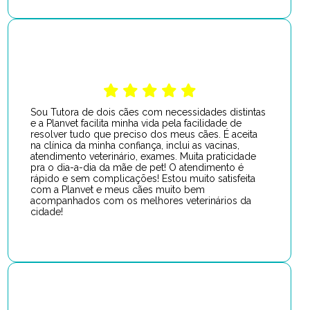
Sou Tutora de dois cães com necessidades distintas
e a Planvet facilita minha vida pela facilidade de
resolver tudo que preciso dos meus cães. É aceita
na clínica da minha confiança, inclui as vacinas,
atendimento veterinário, exames. Muita praticidade
pra o dia-a-dia da mãe de pet! O atendimento é
rápido e sem complicações! Estou muito satisfeita
com a Planvet e meus cães muito bem
acompanhados com os melhores veterinários da
cidade!