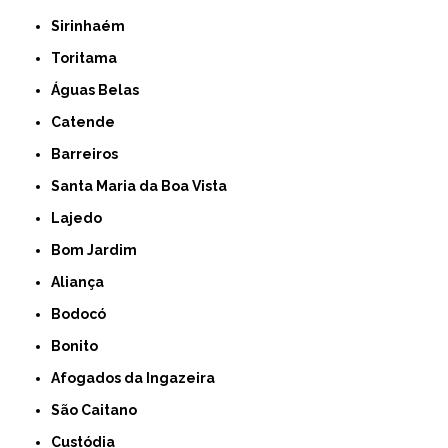
Sirinhaém
Toritama
Águas Belas
Catende
Barreiros
Santa Maria da Boa Vista
Lajedo
Bom Jardim
Aliança
Bodocó
Bonito
Afogados da Ingazeira
São Caitano
Custódia