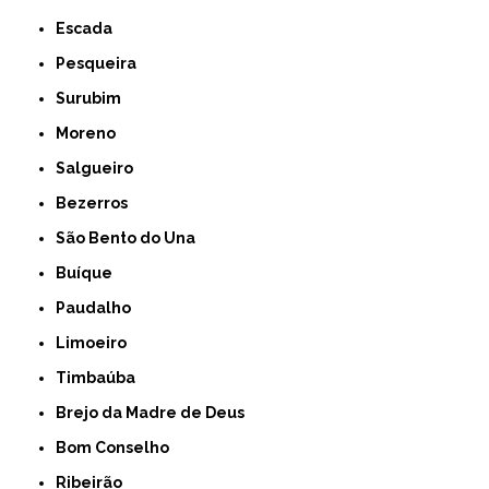
Escada
Pesqueira
Surubim
Moreno
Salgueiro
Bezerros
São Bento do Una
Buíque
Paudalho
Limoeiro
Timbaúba
Brejo da Madre de Deus
Bom Conselho
Ribeirão