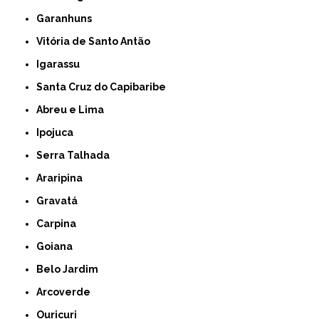
Garanhuns
Vitória de Santo Antão
Igarassu
Santa Cruz do Capibaribe
Abreu e Lima
Ipojuca
Serra Talhada
Araripina
Gravatá
Carpina
Goiana
Belo Jardim
Arcoverde
Ouricuri