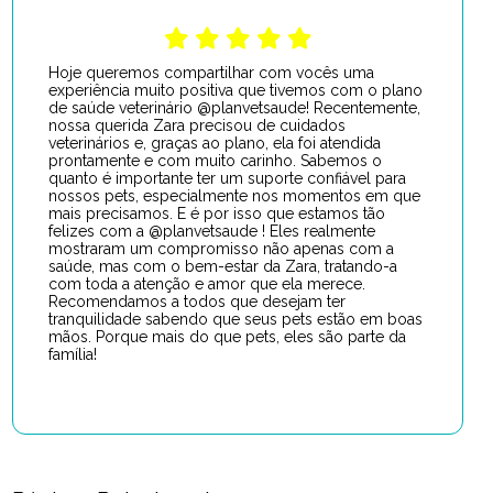
Hoje queremos compartilhar com vocês uma
experiência muito positiva que tivemos com o plano
de saúde veterinário @planvetsaude! Recentemente,
nossa querida Zara precisou de cuidados
veterinários e, graças ao plano, ela foi atendida
prontamente e com muito carinho. Sabemos o
quanto é importante ter um suporte confiável para
nossos pets, especialmente nos momentos em que
mais precisamos. E é por isso que estamos tão
felizes com a @planvetsaude ! Eles realmente
mostraram um compromisso não apenas com a
saúde, mas com o bem-estar da Zara, tratando-a
com toda a atenção e amor que ela merece.
Recomendamos a todos que desejam ter
tranquilidade sabendo que seus pets estão em boas
mãos. Porque mais do que pets, eles são parte da
família!