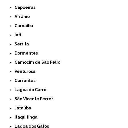
Capoeiras
Afrânio
Carnaíba
Iati
Serrita
Dormentes
Camocim de São Félix
Venturosa
Correntes
Lagoa do Carro
São Vicente Ferrer
Jataúba
Itaquitinga
Lagoa dos Gatos