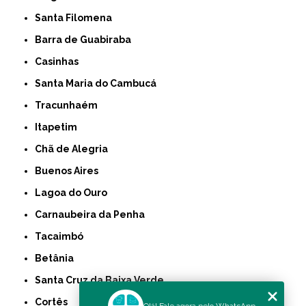
Santa Filomena
Barra de Guabiraba
Casinhas
Santa Maria do Cambucá
Tracunhaém
Itapetim
Chã de Alegria
Buenos Aires
Lagoa do Ouro
Carnaubeira da Penha
Tacaimbó
Betânia
Santa Cruz da Baixa Verde
Cortês
Olá! Fale agora pelo WhatsApp