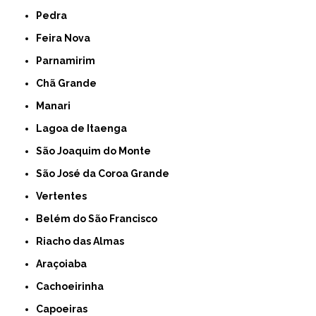
Pedra
Feira Nova
Parnamirim
Chã Grande
Manari
Lagoa de Itaenga
São Joaquim do Monte
São José da Coroa Grande
Vertentes
Belém do São Francisco
Riacho das Almas
Araçoiaba
Cachoeirinha
Capoeiras