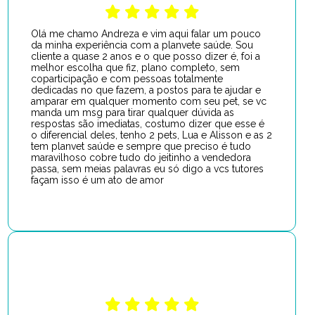
Olá me chamo Andreza e vim aqui falar um pouco
da minha experiência com a planvete saúde. Sou
cliente a quase 2 anos e o que posso dizer é, foi a
melhor escolha que fiz, plano completo, sem
coparticipação e com pessoas totalmente
dedicadas no que fazem, a postos para te ajudar e
amparar em qualquer momento com seu pet, se vc
manda um msg para tirar qualquer dúvida as
respostas são imediatas, costumo dizer que esse é
o diferencial deles, tenho 2 pets, Lua e Alisson e as 2
tem planvet saúde e sempre que preciso é tudo
maravilhoso cobre tudo do jeitinho a vendedora
passa, sem meias palavras eu só digo a vcs tutores
façam isso é um ato de amor