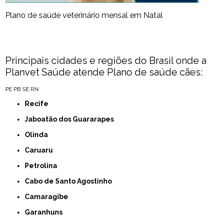
Plano de saúde veterinário mensal em Natal
Principais cidades e regiões do Brasil onde a
Planvet Saúde atende Plano de saúde cães:
PE
PB
SE
RN
Recife
Jaboatão dos Guararapes
Olinda
Caruaru
Petrolina
Cabo de Santo Agostinho
Camaragibe
Garanhuns