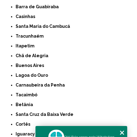
Barra de Guabiraba
Casinhas
Santa Maria do Cambucá
Tracunhaém
Itapetim
Chã de Alegria
Buenos Aires
Lagoa do Ouro
Carnaubeira da Penha
Tacaimbó
Betânia
Santa Cruz da Baixa Verde
Cortês
Iguaracy
Olá! Fale agora pelo WhatsApp