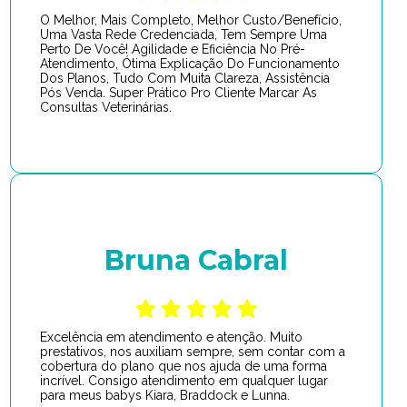
O Melhor, Mais Completo, Melhor Custo/Benefício,
Uma Vasta Rede Credenciada, Tem Sempre Uma
Perto De Você! Agilidade e Eficiência No Pré-
Atendimento, Ótima Explicação Do Funcionamento
Dos Planos, Tudo Com Muita Clareza, Assistência
Pós Venda. Super Prático Pro Cliente Marcar As
Consultas Veterinárias.
Bruna Cabral
Excelência em atendimento e atenção. Muito
prestativos, nos auxiliam sempre, sem contar com a
cobertura do plano que nos ajuda de uma forma
incrível. Consigo atendimento em qualquer lugar
para meus babys Kiara, Braddock e Lunna.