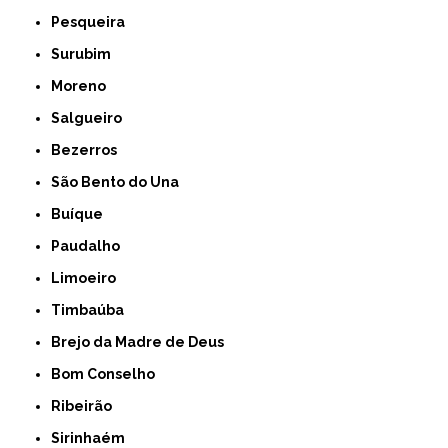
Pesqueira
Surubim
Moreno
Salgueiro
Bezerros
São Bento do Una
Buíque
Paudalho
Limoeiro
Timbaúba
Brejo da Madre de Deus
Bom Conselho
Ribeirão
Sirinhaém