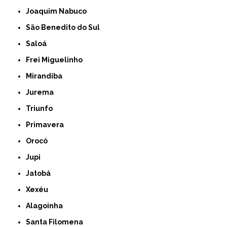
Joaquim Nabuco
São Benedito do Sul
Saloá
Frei Miguelinho
Mirandiba
Jurema
Triunfo
Primavera
Orocó
Jupi
Jatobá
Xexéu
Alagoinha
Santa Filomena