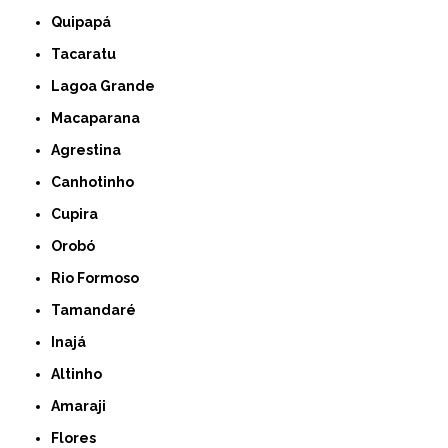
Quipapá
Tacaratu
Lagoa Grande
Macaparana
Agrestina
Canhotinho
Cupira
Orobó
Rio Formoso
Tamandaré
Inajá
Altinho
Amaraji
Flores