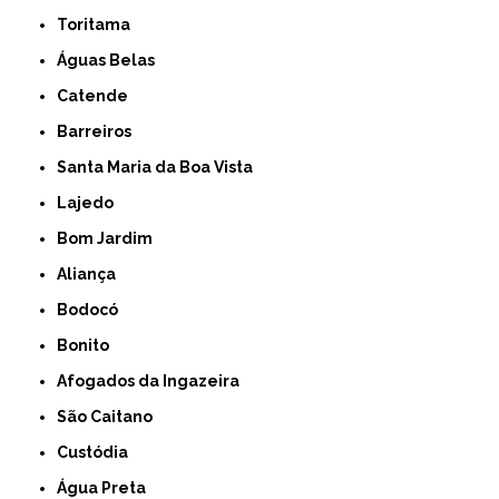
Toritama
Águas Belas
Catende
Barreiros
Santa Maria da Boa Vista
Lajedo
Bom Jardim
Aliança
Bodocó
Bonito
Afogados da Ingazeira
São Caitano
Custódia
Água Preta