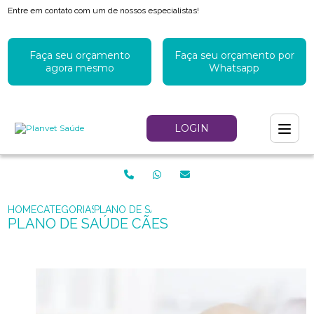
Entre em contato com um de nossos especialistas!
Faça seu orçamento
Faça seu orçamento por
agora mesmo
Whatsapp
LOGIN
HOME
CATEGORIAS
PLANO DE SAÚDE CÃES
PLANO DE SAÚDE CÃES