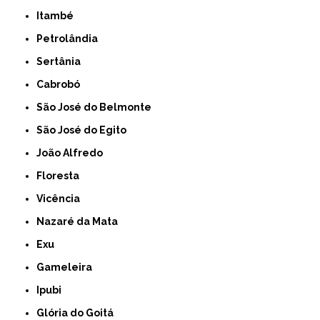
Itambé
Petrolândia
Sertânia
Cabrobó
São José do Belmonte
São José do Egito
João Alfredo
Floresta
Vicência
Nazaré da Mata
Exu
Gameleira
Ipubi
Glória do Goitá