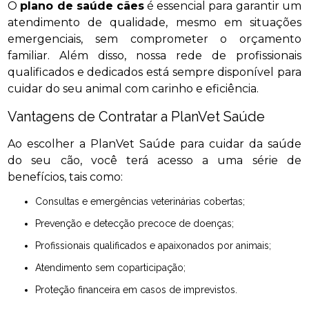
O
plano de saúde cães
é essencial para garantir um
atendimento de qualidade, mesmo em situações
emergenciais, sem comprometer o orçamento
familiar. Além disso, nossa rede de profissionais
qualificados e dedicados está sempre disponível para
cuidar do seu animal com carinho e eficiência.
Vantagens de Contratar a PlanVet Saúde
Ao escolher a PlanVet Saúde para cuidar da saúde
do seu cão, você terá acesso a uma série de
benefícios, tais como:
Consultas e emergências veterinárias cobertas;
Prevenção e detecção precoce de doenças;
Profissionais qualificados e apaixonados por animais;
Atendimento sem coparticipação;
Proteção financeira em casos de imprevistos.