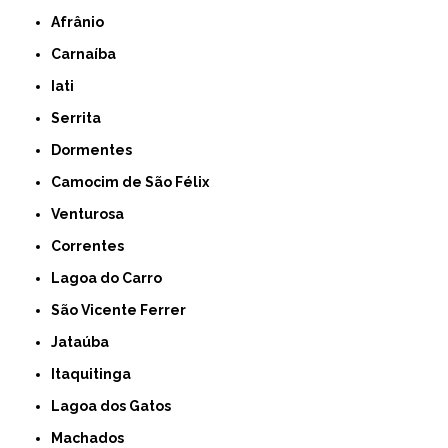
Afrânio
Carnaíba
Iati
Serrita
Dormentes
Camocim de São Félix
Venturosa
Correntes
Lagoa do Carro
São Vicente Ferrer
Jataúba
Itaquitinga
Lagoa dos Gatos
Machados