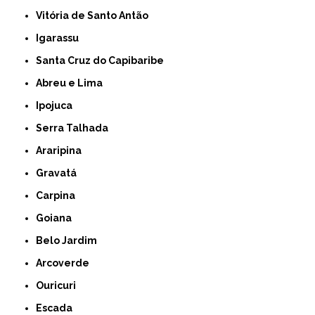
Vitória de Santo Antão
Igarassu
Santa Cruz do Capibaribe
Abreu e Lima
Ipojuca
Serra Talhada
Araripina
Gravatá
Carpina
Goiana
Belo Jardim
Arcoverde
Ouricuri
Escada