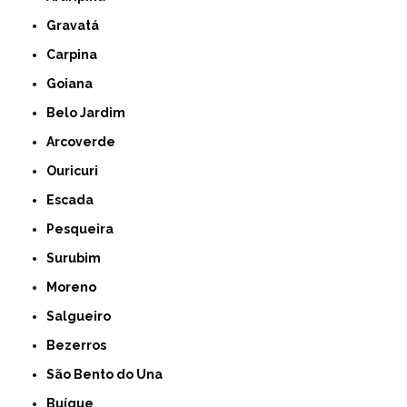
Gravatá
Carpina
Goiana
Belo Jardim
Arcoverde
Ouricuri
Escada
Pesqueira
Surubim
Moreno
Salgueiro
Bezerros
São Bento do Una
Buíque