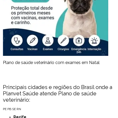
Plano de saúde veterinário com exames em Natal
Principais cidades e regiões do Brasil onde a
Planvet Saúde atende Plano de saúde
veterinário:
PE
PB
SE
RN
Recife