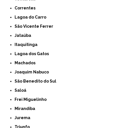
Correntes
Lagoa do Carro
São Vicente Ferrer
Jataúba
Itaquitinga
Lagoa dos Gatos
Machados
Joaquim Nabuco
São Benedito do Sul
Saloá
Frei Miguelinho
Mirandiba
Jurema
Triunfo