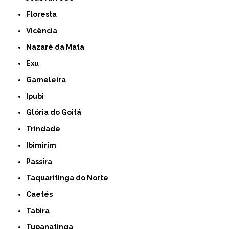
Floresta
Vicência
Nazaré da Mata
Exu
Gameleira
Ipubi
Glória do Goitá
Trindade
Ibimirim
Passira
Taquaritinga do Norte
Caetés
Tabira
Tupanatinga