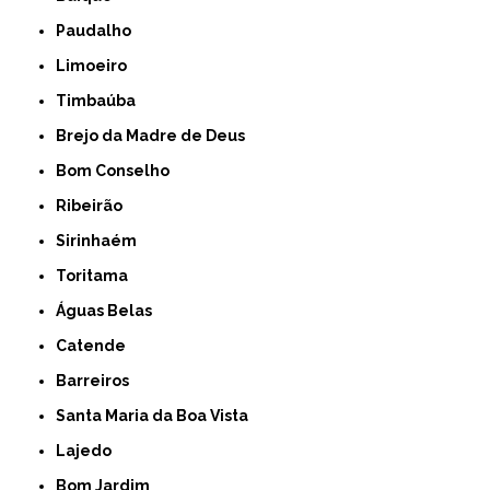
Paudalho
Limoeiro
Timbaúba
Brejo da Madre de Deus
Bom Conselho
Ribeirão
Sirinhaém
Toritama
Águas Belas
Catende
Barreiros
Santa Maria da Boa Vista
Lajedo
Bom Jardim