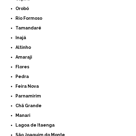
Orobó
Rio Formoso
Tamandaré
Inajá
Altinho
Amaraji
Flores
Pedra
Feira Nova
Parnamirim
Chã Grande
Manari
Lagoa de Itaenga
São Joaquim do Monte