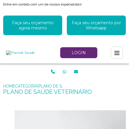
Entre em contato com um de nossos especialistas!
Faça seu orçamento
Faça seu orçamento por
agora mesmo
Whatsapp
LOGIN
HOME
CATEGORIAS
PLANO DE SAÚDE VETERINÁRIO
PLANO DE SAÚDE VETERINÁRIO