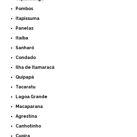
Pombos
Itapissuma
Panelas
Itaíba
Sanharó
Condado
Ilha de Itamaracá
Quipapá
Tacaratu
Lagoa Grande
Macaparana
Agrestina
Canhotinho
Cupira