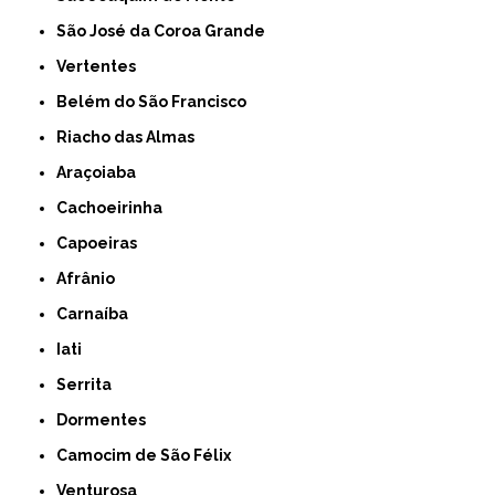
São José da Coroa Grande
Vertentes
Belém do São Francisco
Riacho das Almas
Araçoiaba
Cachoeirinha
Capoeiras
Afrânio
Carnaíba
Iati
Serrita
Dormentes
Camocim de São Félix
Venturosa