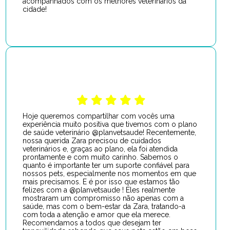
acompanhados com os melhores veterinários da
cidade!
Hoje queremos compartilhar com vocês uma
experiência muito positiva que tivemos com o plano
de saúde veterinário @planvetsaude! Recentemente,
nossa querida Zara precisou de cuidados
veterinários e, graças ao plano, ela foi atendida
prontamente e com muito carinho. Sabemos o
quanto é importante ter um suporte confiável para
nossos pets, especialmente nos momentos em que
mais precisamos. E é por isso que estamos tão
felizes com a @planvetsaude ! Eles realmente
mostraram um compromisso não apenas com a
saúde, mas com o bem-estar da Zara, tratando-a
com toda a atenção e amor que ela merece.
Recomendamos a todos que desejam ter