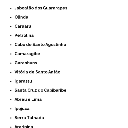
Jaboatão dos Guararapes
Olinda
Caruaru
Petrolina
Cabo de Santo Agostinho
Camaragibe
Garanhuns
Vitória de Santo Antão
Igarassu
Santa Cruz do Capibaribe
Abreu e Lima
Ipojuca
Serra Talhada
Araripina