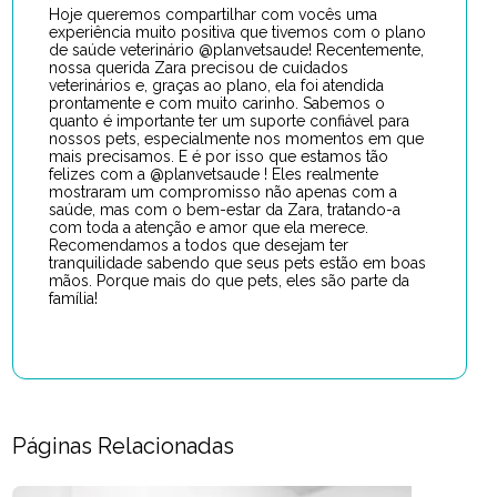
Hoje queremos compartilhar com vocês uma
experiência muito positiva que tivemos com o plano
de saúde veterinário @planvetsaude! Recentemente,
nossa querida Zara precisou de cuidados
veterinários e, graças ao plano, ela foi atendida
prontamente e com muito carinho. Sabemos o
quanto é importante ter um suporte confiável para
nossos pets, especialmente nos momentos em que
mais precisamos. E é por isso que estamos tão
felizes com a @planvetsaude ! Eles realmente
mostraram um compromisso não apenas com a
saúde, mas com o bem-estar da Zara, tratando-a
com toda a atenção e amor que ela merece.
Recomendamos a todos que desejam ter
tranquilidade sabendo que seus pets estão em boas
mãos. Porque mais do que pets, eles são parte da
família!
Páginas Relacionadas