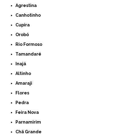
Agrestina
Canhotinho
Cupira
Orobó
Rio Formoso
Tamandaré
Inajá
Altinho
Amaraji
Flores
Pedra
Feira Nova
Parnamirim
Chã Grande