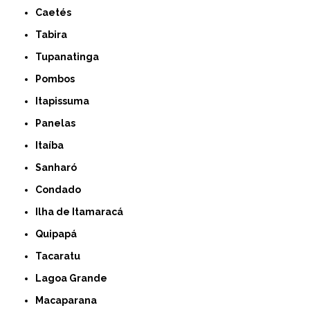
Caetés
Tabira
Tupanatinga
Pombos
Itapissuma
Panelas
Itaíba
Sanharó
Condado
Ilha de Itamaracá
Quipapá
Tacaratu
Lagoa Grande
Macaparana