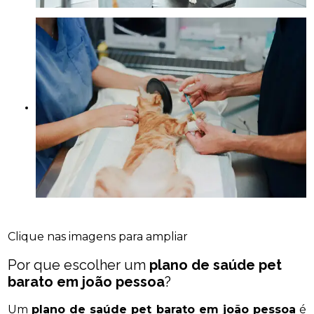
Clique nas imagens para ampliar
Por que escolher um
plano de saúde pet
barato em joão pessoa
?
Um
plano de saúde pet barato em joão pessoa
é