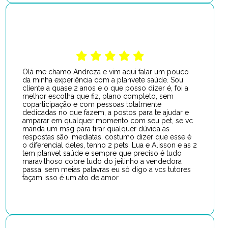
Olá me chamo Andreza e vim aqui falar um pouco
da minha experiência com a planvete saúde. Sou
cliente a quase 2 anos e o que posso dizer é, foi a
melhor escolha que fiz, plano completo, sem
coparticipação e com pessoas totalmente
dedicadas no que fazem, a postos para te ajudar e
amparar em qualquer momento com seu pet, se vc
manda um msg para tirar qualquer dúvida as
respostas são imediatas, costumo dizer que esse é
o diferencial deles, tenho 2 pets, Lua e Alisson e as 2
tem planvet saúde e sempre que preciso é tudo
maravilhoso cobre tudo do jeitinho a vendedora
passa, sem meias palavras eu só digo a vcs tutores
façam isso é um ato de amor