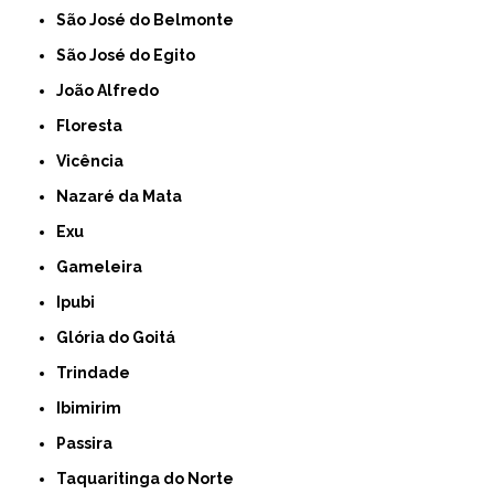
São José do Belmonte
São José do Egito
João Alfredo
Floresta
Vicência
Nazaré da Mata
Exu
Gameleira
Ipubi
Glória do Goitá
Trindade
Ibimirim
Passira
Taquaritinga do Norte