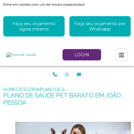
Entre em contato com um de nossos especialistas!
Faça seu orçamento
Faça seu orçamento por
agora mesmo
Whatsapp
LOGIN
HOME
CATEGORIAS
PLANO DE SAÚDE PET BARATO EM JOÃO PESS
PLANO DE SAÚDE PET BARATO EM JOÃO
PESSOA