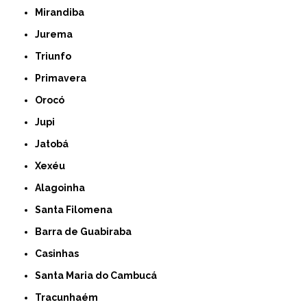
Mirandiba
Jurema
Triunfo
Primavera
Orocó
Jupi
Jatobá
Xexéu
Alagoinha
Santa Filomena
Barra de Guabiraba
Casinhas
Santa Maria do Cambucá
Tracunhaém