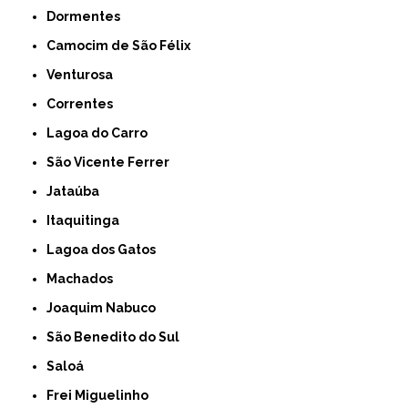
Dormentes
Camocim de São Félix
Venturosa
Correntes
Lagoa do Carro
São Vicente Ferrer
Jataúba
Itaquitinga
Lagoa dos Gatos
Machados
Joaquim Nabuco
São Benedito do Sul
Saloá
Frei Miguelinho