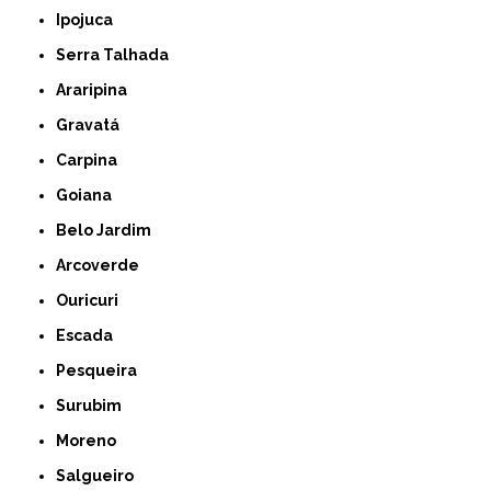
Ipojuca
Serra Talhada
Araripina
Gravatá
Carpina
Goiana
Belo Jardim
Arcoverde
Ouricuri
Escada
Pesqueira
Surubim
Moreno
Salgueiro