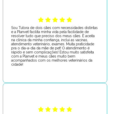
Sou Tutora de dois cães com necessidades distintas
e a Planvet facilita minha vida pela facilidade de
resolver tudo que preciso dos meus cães. É aceita
na clínica da minha confiança, inclui as vacinas,
atendimento veterinário, exames. Muita praticidade
pra o dia-a-dia da mãe de pet! O atendimento é
rápido e sem complicações! Estou muito satisfeita
com a Planvet e meus cães muito bem
acompanhados com os melhores veterinários da
cidade!