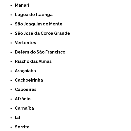
Manari
Lagoa de Itaenga
São Joaquim do Monte
São José da Coroa Grande
Vertentes
Belém do São Francisco
Riacho das Almas
Araçoiaba
Cachoeirinha
Capoeiras
Afrânio
Carnaíba
Iati
Serrita