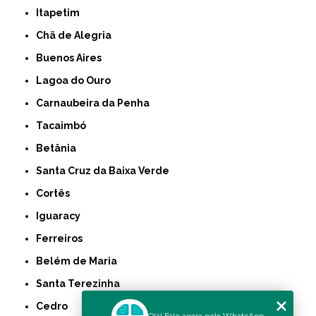
Itapetim
Chã de Alegria
Buenos Aires
Lagoa do Ouro
Carnaubeira da Penha
Tacaimbó
Betânia
Santa Cruz da Baixa Verde
Cortês
Iguaracy
Ferreiros
Belém de Maria
Santa Terezinha
Cedro
Olá! Fale agora pelo WhatsApp